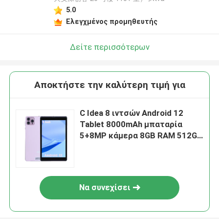
5.0
Ελεγχμένος προμηθευτής
Δείτε περισσότερων
Αποκτήστε την καλύτερη τιμή για
C Idea 8 ιντσών Android 12
Tablet 8000mAh μπαταρία
5+8MP κάμερα 8GB RAM 512GB
ROM για εκπαίδευση μάθηση
CM818-ροζ
Να συνεχίσει