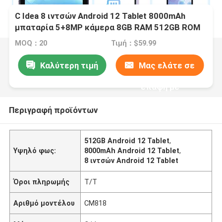
C Idea 8 ιντσών Android 12 Tablet 8000mAh
μπαταρία 5+8MP κάμερα 8GB RAM 512GB ROM
για εκπαίδευση μάθηση CM818-ροζ
MOQ：20
Τιμή：$59.99
Καλύτερη τιμή
Μας ελάτε σε
επαφή με
Περιγραφή προϊόντων
512GB Android 12 Tablet
,
Υψηλό φως:
8000mAh Android 12 Tablet
,
8 ιντσών Android 12 Tablet
Όροι πληρωμής
Τ/Τ
Αριθμό μοντέλου
CM818