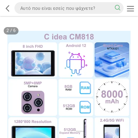
2
/
6