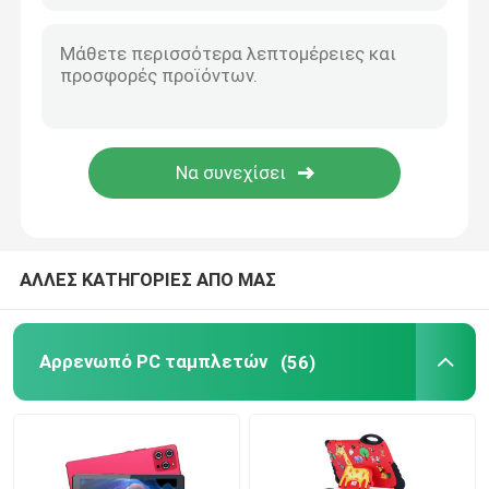
9 ιντσών Tablet PC
10 ιντσών Tablet PC
11 ιντσών Tablet PC
14 ιντσών Tablet PC
ΑΛΛΕΣ ΚΑΤΗΓΟΡΙΕΣ ΑΠΟ ΜΑΣ
Παγκόσμια θήκη για ταμπλέτες
Αρρενωπό PC ταμπλετών
(56)