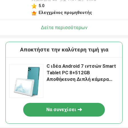
5.0
Ελεγχμένος προμηθευτής
Δείτε περισσότερων
Αποκτήστε την καλύτερη τιμή για
C ιδέα Android 7 ιντσών Smart
Tablet PC 8+512GB
Αποθήκευση Διπλή κάμερα
WiFi με θήκη για εφήβους
μάθηση / ανάγνωση CM513
Να συνεχίσει