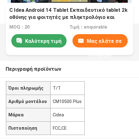
C Idea Android 14 Tablet Εκπαιδευτικό tablet 2k
οθόνης για φοιτητές με πληκτρολόγιο και
ποντίκι CM10500 Plus Red
MOQ：20
Τιμή：enquirable
Καλύτερη τιμή
Μας ελάτε σε
επαφή με
Περιγραφή προϊόντων
Όροι πληρωμής
Τ/Τ
Αριθμό μοντέλου
CM10500 Plus
Μάρκα
Cidea
Πιστοποίηση
FCC,CE