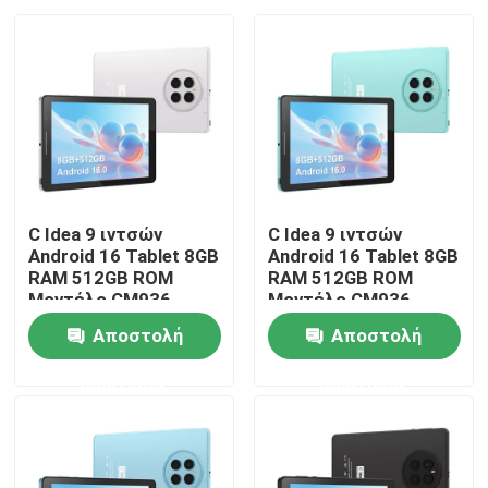
C Idea 9 ιντσών
C Idea 9 ιντσών
Android 16 Tablet 8GB
Android 16 Tablet 8GB
RAM 512GB ROM
RAM 512GB ROM
Μοντέλο CM936
Μοντέλο CM936
Αποστολή
Αποστολή
Αρχική Σελίδα
ερώτησης
ερώτησης
Προϊόντα
Βίντεο