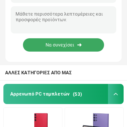
9 ιντσών Tablet PC
10 ιντσών Tablet PC
11 ιντσών Tablet PC
14 ιντσών Tablet PC
ΑΛΛΕΣ ΚΑΤΗΓΟΡΙΕΣ ΑΠΟ ΜΑΣ
Παγκόσμια θήκη για ταμπλέτες
Αρρενωπό PC ταμπλετών
(53)