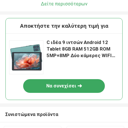
Δείτε περισσότερων
Αποκτήστε την καλύτερη τιμή για
C ιδέα 9 ιντσών Android 12
Tablet 8GB RAM 512GB ROM
5MP+8MP Δύο κάμερες WIFI
Tablet με SIM CM915 (πράσινο)
Να συνεχίσει
Συνιστώμενα προϊόντα