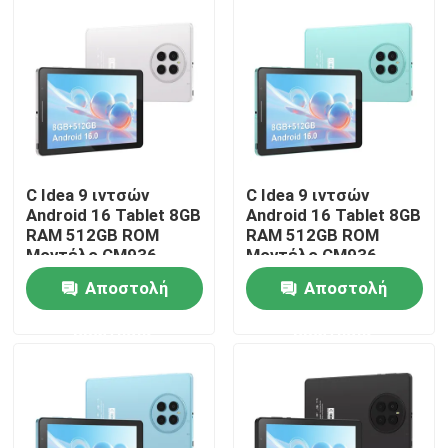
C Idea 9 ιντσών
C Idea 9 ιντσών
Android 16 Tablet 8GB
Android 16 Tablet 8GB
RAM 512GB ROM
RAM 512GB ROM
Μοντέλο CM936
Μοντέλο CM936
Αποστολή
Αποστολή
Αρχική Σελίδα
ερώτησης
ερώτησης
Προϊόντα
Βίντεο