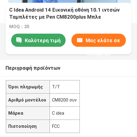
C Idea Android 14 Εικονική οθόνη 10.1 ιντσών
Ταμπλέτες με Pen CM8200plus Μπλε
MOQ：20
Καλύτερη τιμή
Μας ελάτε σε
επαφή με
Περιγραφή προϊόντων
Όροι πληρωμής
Τ/Τ
Αριθμό μοντέλου
CM8200 συν
Μάρκα
C idea
Πιστοποίηση
FCC