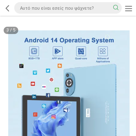
3
/
5