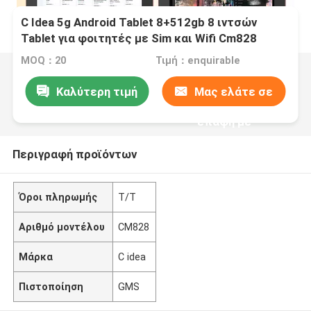
C Idea 5g Android Tablet 8+512gb 8 ιντσών
Tablet για φοιτητές με Sim και Wifi Cm828
Κόκκινο
MOQ：20
Τιμή：enquirable
Καλύτερη τιμή
Μας ελάτε σε
επαφή με
Περιγραφή προϊόντων
Όροι πληρωμής
Τ/Τ
Αριθμό μοντέλου
CM828
Μάρκα
C idea
Πιστοποίηση
GMS