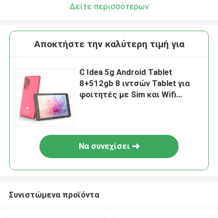
Δείτε περισσότερων
Αποκτήστε την καλύτερη τιμή για
C Idea 5g Android Tablet
8+512gb 8 ιντσών Tablet για
φοιτητές με Sim και Wifi
Cm828 Κόκκινο
Να συνεχίσει
Συνιστώμενα προϊόντα