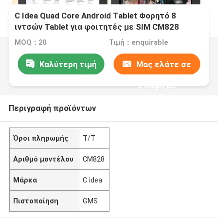
C Idea Quad Core Android Tablet Φορητό 8
ιντσών Tablet για φοιτητές με SIM CM828
Μαύρο
MOQ：20
Τιμή：enquirable
Καλύτερη τιμή
Μας ελάτε σε
επαφή με
Περιγραφή προϊόντων
Όροι πληρωμής
Τ/Τ
Αριθμό μοντέλου
CM828
Μάρκα
C idea
Πιστοποίηση
GMS