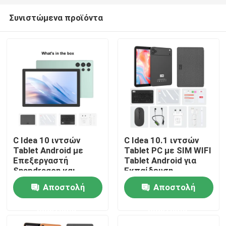
Συνιστώμενα προϊόντα
C Idea 10 ιντσών
C Idea 10.1 ιντσών
Tablet Android με
Tablet PC με SIM WIFI
Αρχική Σελίδα
Επεξεργαστή
Tablet Android για
Snapdragon και
Εκπαίδευση
Πληκτρολόγιο για
CM10017air Μαύρο
Αποστολή
Αποστολή
Φοιτητές
Προϊόντα
CM9000ultra Πράσινο
ερώτησης
ερώτησης
Βίντεο