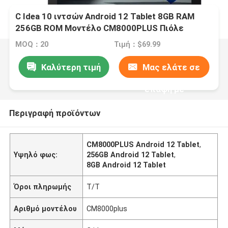
C Idea 10 ιντσών Android 12 Tablet 8GB RAM
256GB ROM Μοντέλο CM8000PLUS Πιόλε
MOQ：20
Τιμή：$69.99
Καλύτερη τιμή
Μας ελάτε σε
επαφή με
Περιγραφή προϊόντων
CM8000PLUS Android 12 Tablet
,
Υψηλό φως:
256GB Android 12 Tablet
,
8GB Android 12 Tablet
Όροι πληρωμής
Τ/Τ
Αριθμό μοντέλου
CM8000plus