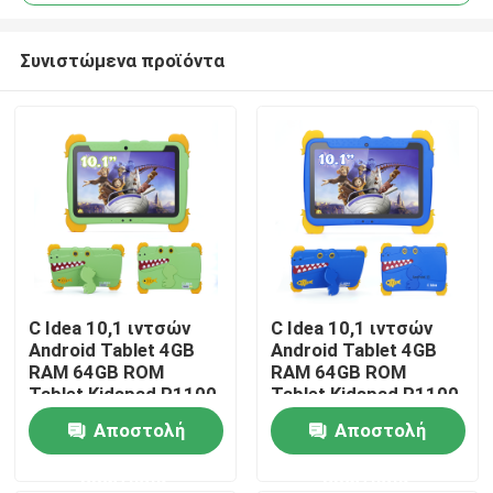
Συνιστώμενα προϊόντα
C Idea 10,1 ιντσών
C Idea 10,1 ιντσών
Αρχική Σελίδα
Android Tablet 4GB
Android Tablet 4GB
RAM 64GB ROM
RAM 64GB ROM
Tablet Kidspad P1100
Tablet Kidspad P1100
Προϊόντα
Αποστολή
Αποστολή
ερώτησης
ερώτησης
Βίντεο