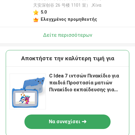
天安深创谷 26 号楼 1101 室） ,Κίνα
5.0
Ελεγχμένος προμηθευτής
Δείτε περισσότερων
Αποκτήστε την καλύτερη τιμή για
C Idea 7 ιντσών Πινακίδιο για
παιδιά Προστασία ματιών
Πινακίδιο εκπαίδευσης για
φοιτητές CM82
Να συνεχίσει