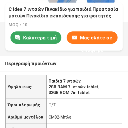
C Idea 7 ιντσών Πινακίδιο για παιδιά Προστασία
ματιών Πινακίδιο εκπαίδευσης για φοιτητές
CM82
MOQ：10
Καλύτερη τιμή
Μας ελάτε σε
επαφή με
Περιγραφή προϊόντων
Παιδιά 7 ιντσών
,
Υψηλό φως:
2GB RAM 7 ιντσών tablet
,
32GB ROM 7in tablet
Όροι πληρωμής
Τ/Τ
Αριθμό μοντέλου
CM82-Μπλε