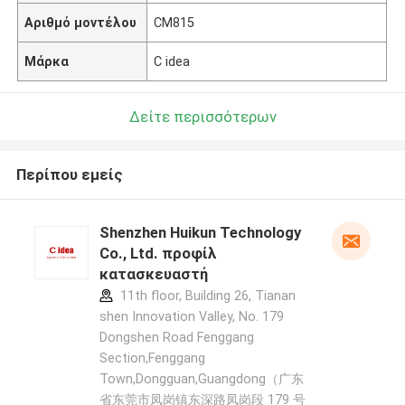
Αριθμό μοντέλου
CM815
Μάρκα
C idea
Δείτε περισσότερων
Περίπου εμείς
Shenzhen Huikun Technology
Co., Ltd. προφίλ
κατασκευαστή
11th floor, Building 26, Tianan
shen Innovation Valley, No. 179
Dongshen Road Fenggang
Section,Fenggang
Town,Dongguan,Guangdong（广东
省东莞市凤岗镇东深路凤岗段 179 号