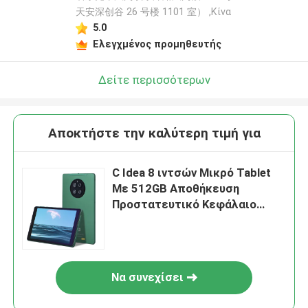
天安深创谷 26 号楼 1101 室） ,Κίνα
5.0
Ελεγχμένος προμηθευτής
Δείτε περισσότερων
Αποκτήστε την καλύτερη τιμή για
C Idea 8 ιντσών Μικρό Tablet
Με 512GB Αποθήκευση
Προστατευτικό Κεφάλαιο
Smart Tablet PC CM815
Να συνεχίσει