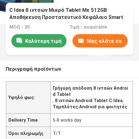
C Idea 8 ιντσών Μικρό Tablet Με 512GB
Αποθήκευση Προστατευτικό Κεφάλαιο Smart
Tablet PC CM815
MOQ：20
Τιμή：enquirable
Καλύτερη τιμή
Μας ελάτε σε
επαφή με
Περιγραφή προϊόντων
Γρήγορη απόδοση 8 ιντσών Androi
d Tablet
Υψηλό φως:
,
8 ιντσών Android Tablet C Idea
,
Ταμπλέτες Android για φοιτητές
Delivery Time
5-8 works day
Όροι πληρωμής
Τ/Τ