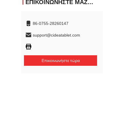
ΕΠΙΚΟΙΝΩΝΉΣΤΕ ΜΑΖΊ ΜΑΣ
86-0755-28260147
support@cideatablet.com
Επικοινωνήστε τώρα