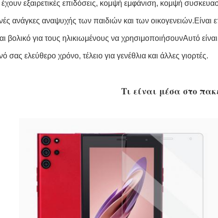
α έχουν εξαιρετικές επιδόσεις, κομψή εμφάνιση, κομψή συσκευασ
νές ανάγκες αναψυχής των παιδιών και των οικογενειών.Είναι επ
αι βολικό για τους ηλικιωμένους να χρησιμοποιήσουνΑυτό είναι
ό σας ελεύθερο χρόνο, τέλειο για γενέθλια και άλλες γιορτές.
Τι είναι μέσα στο πακ