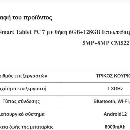
αφή του προϊόντος
 Smart Tablet PC 7 με θήκη 6GB+128GB Επεκτά
5MP+8MP CM522
ριθμός επεξεργαστών
ΤΡΙΚΟΣ ΚΟΥΡΙ
αχύτητα επεξεργαστή
1.3GHz
Τύπος σύνδεσης
Bluetooth, Wi-Fi
Λειτουργικό σύστημα
Android12
κεια ζωής της μπαταρίας
6000mAh