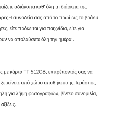
αίζετε αδιάκοπα καθ' όλη τη διάρκεια της
ώρεςΗ συνοδεία σας από το πρωί ως το βράδυ
 είτε πρόκειται για παιχνίδια, είτε για
ουν να απολαύσετε όλη την ημέρα..
ς με κάρτα TF 512GB, επιτρέποντάς σας να
να ξεμείνετε από χώρο αποθήκευσης.Τεράστιος
ηλη για λήψη φωτογραφιών, βίντεο συνομιλία,
αξίζεις.