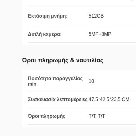
Εκτάσιμη μνήμη:
512GB
Διπλή κάμερα:
5MP+8MP
Όροι πληρωμής & ναυτιλίας
Ποσότητα παραγγελίας
10
min
Συσκευασία λεπτομέρειες
47.5*42.5*23.5 CM
Όροι πληρωμής
T/T, T/T