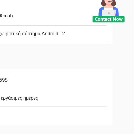
00mah
χειριστικό σύστημα Android 12
.59$
 εργάσιμες ημέρες