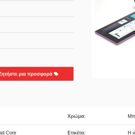
Ζητήστε μια προσφορά
Χρώμα:
Μπ
ad Core
Ετικέτα:
Η ι