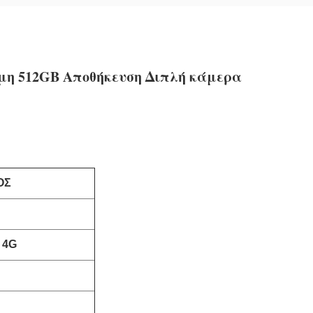
σιμη 512GB Αποθήκευση Διπλή κάμερα
ΟΣ
, 4G