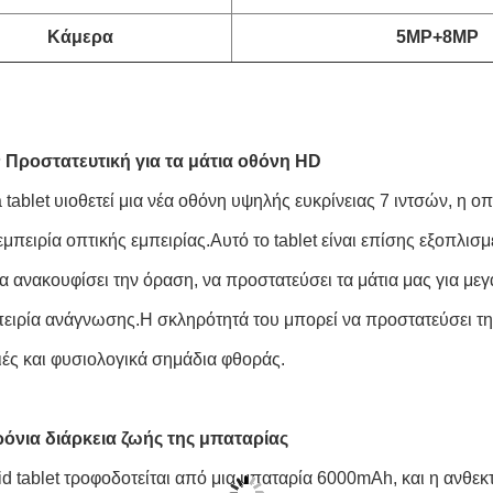
Κάμερα
5MP+8MP
 Προστατευτική για τα μάτια οθόνη HD
 tablet υιοθετεί μια νέα οθόνη υψηλής ευκρίνειας 7 ιντσών, η 
 εμπειρία οπτικής εμπειρίας.Αυτό το tablet είναι επίσης εξοπλι
 ανακουφίσει την όραση, να προστατεύσει τα μάτια μας για μεγά
πειρία ανάγνωσης.Η σκληρότητά του μπορεί να προστατεύσει τη
ιές και φυσιολογικά σημάδια φθοράς.
όνια διάρκεια ζωής της μπαταρίας
id tablet τροφοδοτείται από μια μπαταρία 6000mAh, και η ανθεκ