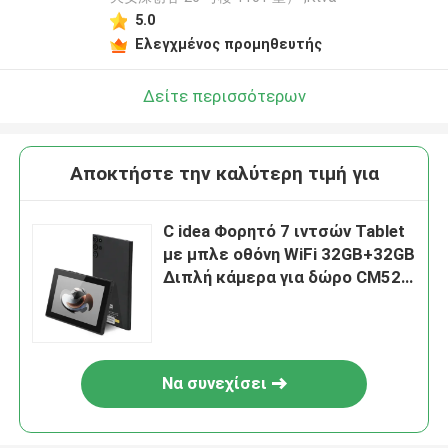
5.0
Ελεγχμένος προμηθευτής
Δείτε περισσότερων
Αποκτήστε την καλύτερη τιμή για
C idea Φορητό 7 ιντσών Tablet
με μπλε οθόνη WiFi 32GB+32GB
Διπλή κάμερα για δώρο CM522
Μαύρο
Να συνεχίσει