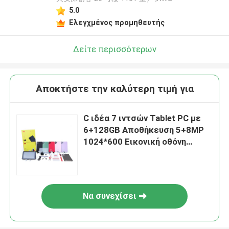
5.0
Ελεγχμένος προμηθευτής
Δείτε περισσότερων
Αποκτήστε την καλύτερη τιμή για
C ιδέα 7 ιντσών Tablet PC με
6+128GB Αποθήκευση 5+8MP
1024*600 Εικονική οθόνη
Android 12 Portable Tablet για
εφήβους CM515
Να συνεχίσει