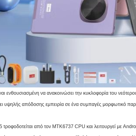
ίναι ενθουσιασμένη να ανακοινώσει την κυκλοφορία του νεότερου
ι υψηλής απόδοσης εμπειρία σε ένα συμπαγές μορφωτικό παρ
 τροφοδοτείται από τον MTK6737 CPU και λειτουργεί με Androi