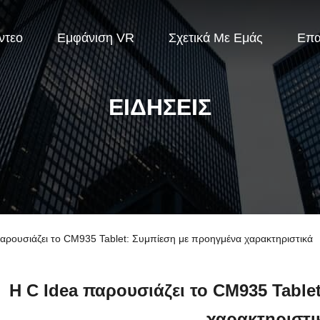
ντεο
Εμφάνιση VR
Σχετικά Με Εμάς
Επ
ΕΙΔΉΣΕΙΣ
ρουσιάζει το CM935 Tablet: Συμπίεση με προηγμένα χαρακτηριστικά
Η C Idea παρουσιάζει το CM935 Table
χαρακτηριστι