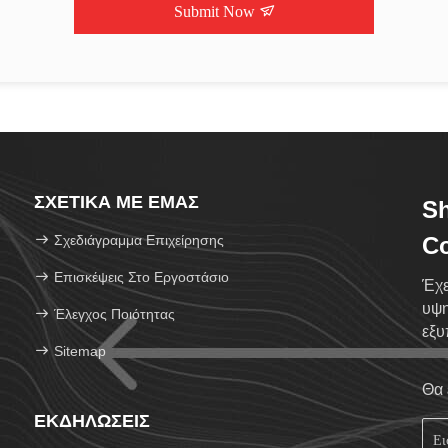
Submit Now
ΣΧΕΤΙΚΆ ΜΕ ΕΜΆΣ
S
Σχεδιάγραμμα Επιχείρησης
Co
Επισκέψεις Στο Εργοστάσιο
Έχε
υψη
Έλεγχος Ποιότητας
εξυ
Sitemap
Θα 
ΕΚΔΗΛΏΣΕΙΣ