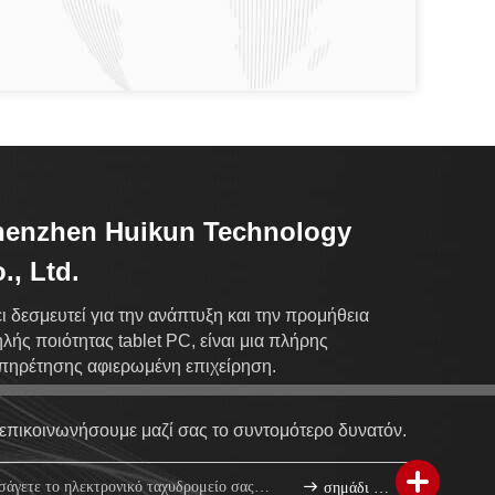
henzhen Huikun Technology
., Ltd.
ι δεσμευτεί για την ανάπτυξη και την προμήθεια
λής ποιότητας tablet PC, είναι μια πλήρης
πηρέτησης αφιερωμένη επιχείρηση.
επικοινωνήσουμε μαζί σας το συντομότερο δυνατόν.
σημάδι επάνω