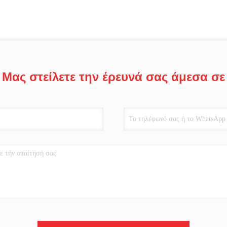
Μας στείλετε την έρευνά σας άμεσα σε