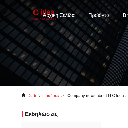
Αρχική Σελίδα
Προϊόντα
Βί
Σπίτι
>
Ειδήσεις
>
Company news about Η C Idea πα
Εκδηλώσεις