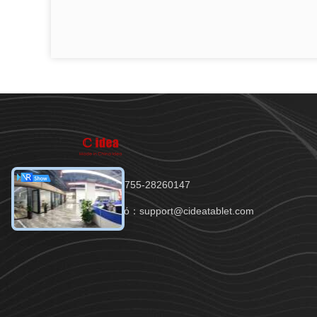
Τηλ.：86-0755-28260147
Ηλεκτρονικό：support@cideatablet.com