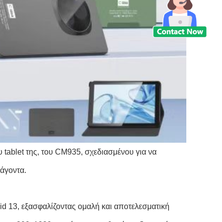
 tablet της, του CM935, σχεδιασμένου για να
άγοντα.
d 13, εξασφαλίζοντας ομαλή και αποτελεσματική