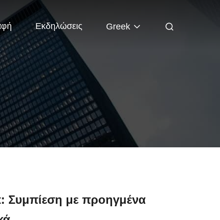
αφή
Εκδηλώσεις
Greek
t: Συμπίεση με προηγμένα
κά