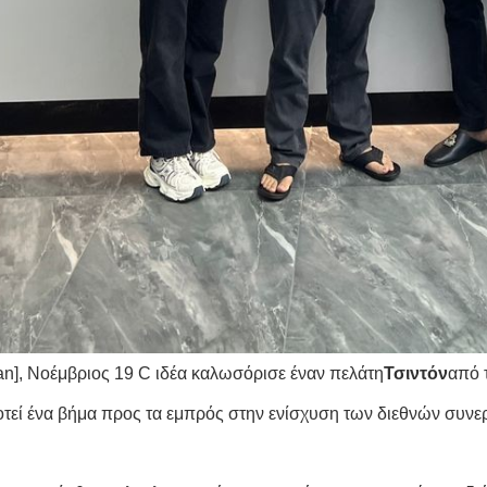
n], Νοέμβριος 19 C ιδέα καλωσόρισε έναν πελάτη
Τσιντόν
από 
τεί ένα βήμα προς τα εμπρός στην ενίσχυση των διεθνών συνε