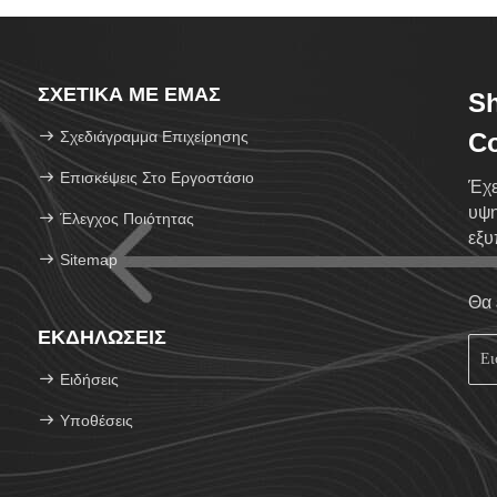
ΣΧΕΤΙΚΆ ΜΕ ΕΜΆΣ
S
Σχεδιάγραμμα Επιχείρησης
Co
Επισκέψεις Στο Εργοστάσιο
Έχε
υψη
Έλεγχος Ποιότητας
εξυ
Sitemap
Θα 
ΕΚΔΗΛΏΣΕΙΣ
Ειδήσεις
Υποθέσεις