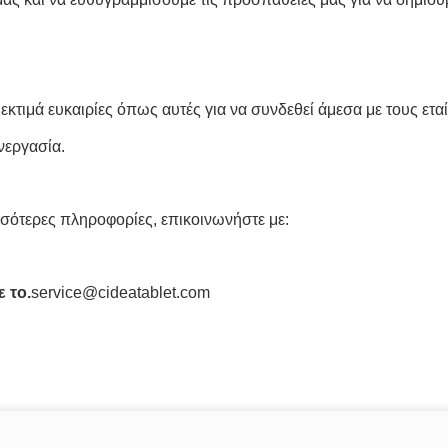
εκτιμά ευκαιρίες όπως αυτές για να συνδεθεί άμεσα με τους ετα
νεργασία.
σσότερες πληροφορίες, επικοινωνήστε με:
ε το.
service@cideatablet.com