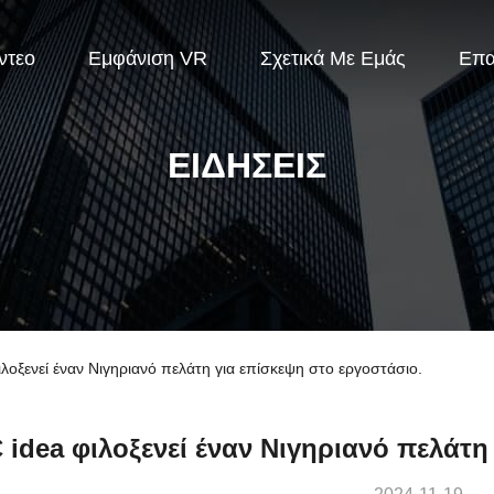
ντεο
Εμφάνιση VR
Σχετικά Με Εμάς
Επ
ΕΙΔΉΣΕΙΣ
οξενεί έναν Νιγηριανό πελάτη για επίσκεψη στο εργοστάσιο.
 idea φιλοξενεί έναν Νιγηριανό πελάτη