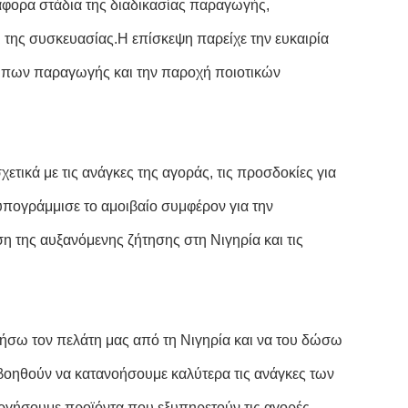
άφορα στάδια της διαδικασίας παραγωγής,
της συσκευασίας.Η επίσκεψη παρείχε την ευκαιρία
τύπων παραγωγής και την παροχή ποιοτικών
ετικά με τις ανάγκες της αγοράς, τις προσδοκίες για
 υπογράμμισε το αμοιβαίο συμφέρον για την
 της αυξανόμενης ζήτησης στη Νιγηρία και τις
νήσω τον πελάτη μας από τη Νιγηρία και να του δώσω
 βοηθούν να κατανοήσουμε καλύτερα τις ανάγκες των
υργήσουμε προϊόντα που εξυπηρετούν τις αγορές