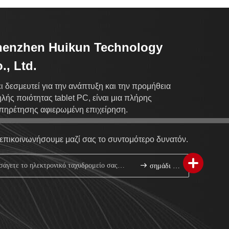
henzhen Huikun Technology
., Ltd.
ι δεσμευτεί για την ανάπτυξη και την προμήθεια
λής ποιότητας tablet PC, είναι μια πλήρης
πηρέτησης αφιερωμένη επιχείρηση.
επικοινωνήσουμε μαζί σας το συντομότερο δυνατόν.
σημάδι επάνω