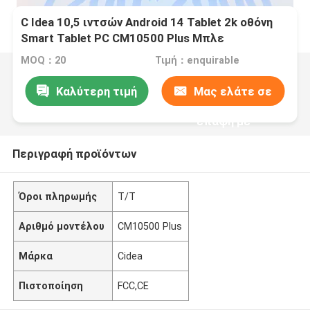
C Idea 10,5 ιντσών Android 14 Tablet 2k οθόνη
Smart Tablet PC CM10500 Plus Μπλε
MOQ：20
Τιμή：enquirable
Καλύτερη τιμή
Μας ελάτε σε
επαφή με
Περιγραφή προϊόντων
Όροι πληρωμής
Τ/Τ
Αριθμό μοντέλου
CM10500 Plus
Μάρκα
Cidea
Πιστοποίηση
FCC,CE